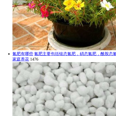
氮肥有哪些
氮肥主要包括铵态氮肥，硝态氮肥，酰胺态氮
家庭养花
1476