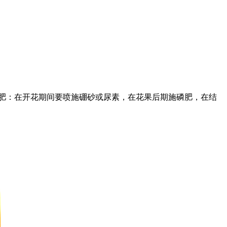
肥：在开花期间要喷施硼砂或尿素，在花果后期施磷肥，在结