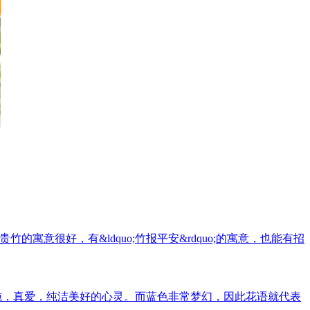
意很好，有&ldquo;竹报平安&rdquo;的寓意，也能有招
纯，真爱，纯洁美好的心灵。而蓝色非常梦幻，因此花语就代表