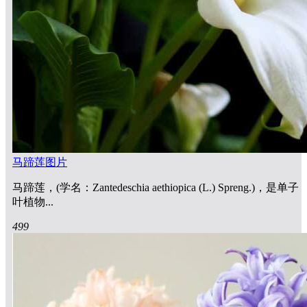
马蹄莲图片
马蹄莲，(学名：Zantedeschia aethiopica (L.) Spreng.)，是单子
叶植物...
499