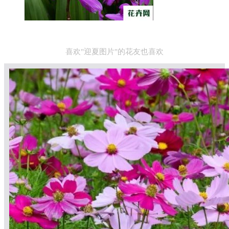
喜欢"迎夏图片"的花友也喜欢