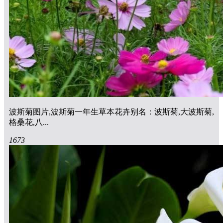
波斯菊图片,波斯菊一年生草本花卉别名：波斯菊,大波斯菊,
格桑花,八...
1673