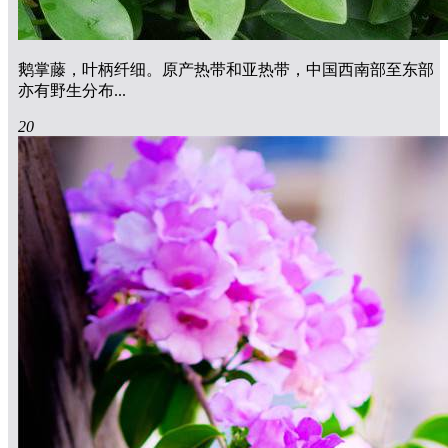
鹅掌藤，叶柄纤细。原产热带和亚热带，中国西南部至东部
亦有野生分布...
20