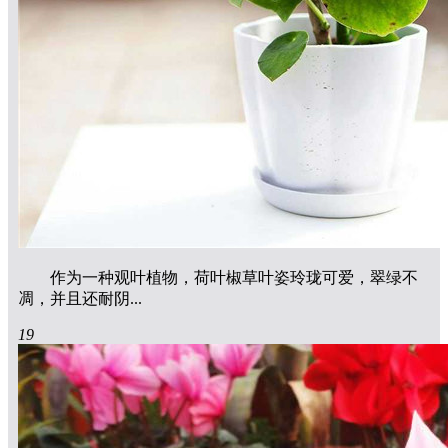
作为一种观叶植物，荷叶椒草叶姿玲珑可爱，翠绿不
凋，并且还耐阴...
19